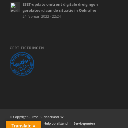
ESET-update omtrent digitale dreigingen
gerelateerd aan de situatie in Oekraïne
24 februari 2022 - 22:24
CERTIFICERINGEN
© Copyright - FreshPC Nederland BV
Home
Tarieven
Hulp op afstand
Servicepunten
Translate »