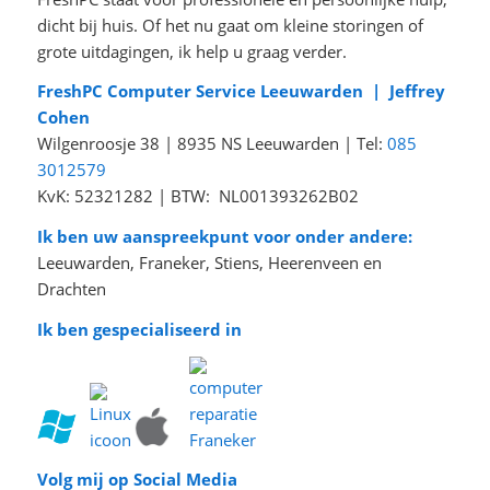
dicht bij huis. Of het nu gaat om kleine storingen of
grote uitdagingen, ik help u graag verder.
FreshPC Computer Service Leeuwarden | Jeffrey
Cohen
Wilgenroosje 38 | 8935 NS Leeuwarden | Tel:
085
3012579
KvK: 52321282 | BTW: NL001393262B02
Ik ben uw aanspreekpunt voor onder andere:
Leeuwarden, Franeker, Stiens, Heerenveen en
Drachten
Ik ben gespecialiseerd in
Volg mij op Social Media