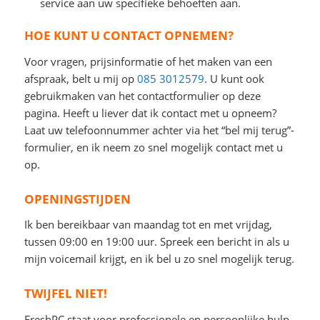
service aan uw specifieke behoeften aan.
HOE KUNT U CONTACT OPNEMEN?
Voor vragen, prijsinformatie of het maken van een
afspraak, belt u mij op
085 3012579
. U kunt ook
gebruikmaken van het contactformulier op deze
pagina. Heeft u liever dat ik contact met u opneem?
Laat uw telefoonnummer achter via het “bel mij terug”-
formulier, en ik neem zo snel mogelijk contact met u
op.
OPENINGSTIJDEN
Ik ben bereikbaar van maandag tot en met vrijdag,
tussen 09:00 en 19:00 uur. Spreek een bericht in als u
mijn voicemail krijgt, en ik bel u zo snel mogelijk terug.
TWIJFEL NIET!
FreshPC staat voor professionele en persoonlijke hulp,