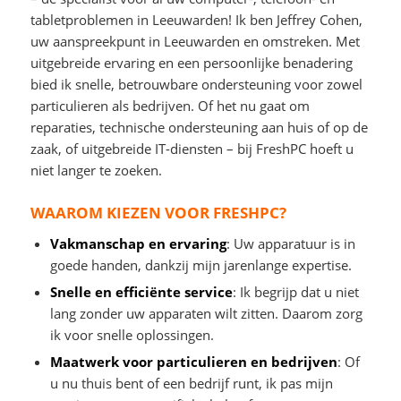
tabletproblemen in Leeuwarden! Ik ben Jeffrey Cohen,
uw aanspreekpunt in Leeuwarden en omstreken. Met
uitgebreide ervaring en een persoonlijke benadering
bied ik snelle, betrouwbare ondersteuning voor zowel
particulieren als bedrijven. Of het nu gaat om
reparaties, technische ondersteuning aan huis of op de
zaak, of uitgebreide IT-diensten – bij FreshPC hoeft u
niet langer te zoeken.
WAAROM KIEZEN VOOR FRESHPC?
Vakmanschap en ervaring
: Uw apparatuur is in
goede handen, dankzij mijn jarenlange expertise.
Snelle en efficiënte service
: Ik begrijp dat u niet
lang zonder uw apparaten wilt zitten. Daarom zorg
ik voor snelle oplossingen.
Maatwerk voor particulieren en bedrijven
: Of
u nu thuis bent of een bedrijf runt, ik pas mijn