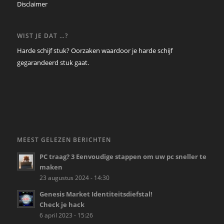
Disclaimer
WIST JE DAT …?
Harde schijf stuk? Oorzaken waardoor je harde schijf
gegarandeerd stuk gaat.
MEEST GELEZEN BERICHTEN
PC traag? 3 Eenvoudige stappen om uw pc sneller te
maken
23 augustus 2024 - 14:30
Genesis Market Identiteitsdiefstal!
Check je hack
6 april 2023 - 15:26