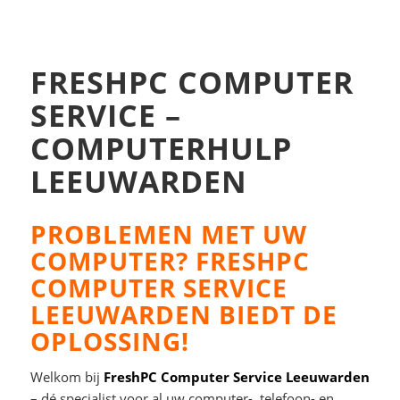
FRESHPC COMPUTER
SERVICE –
COMPUTERHULP
LEEUWARDEN
PROBLEMEN MET UW
COMPUTER? FRESHPC
COMPUTER SERVICE
LEEUWARDEN BIEDT DE
OPLOSSING!
Welkom bij
FreshPC Computer Service Leeuwarden
– dé specialist voor al uw computer-, telefoon- en