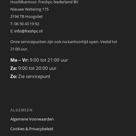
Hoofdkantoor: Freshpc Nederland BV
Nieuwe Wetering 175
3194 TB Hoogvliet
T: 06 50 43 19 92
E:
info@freshpc.nl
Onze servicepunten zijn ook na kantoortijd open. Veelal tot
21:00 uur.
Ma – Vr:
9:00 tot 21:00 uur
Za:
9:00 tot 20:00 uur
Zo:
Zie servicepunt
ALGEMEEN
Algemene Voorwaarden
Cookies & Privacybeleid