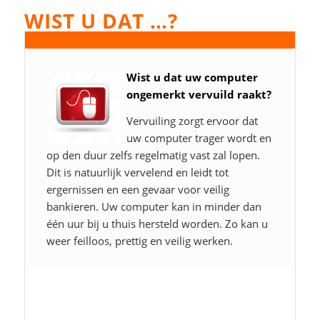
WIST U DAT …?
Is uw computer ook traag of een bron van ergernis?
Wist u dat uw computer
ongemerkt vervuild raakt?
Vervuiling zorgt ervoor dat
uw computer trager wordt en
op den duur zelfs regelmatig vast zal lopen.
Dit is natuurlijk vervelend en leidt tot
ergernissen en een gevaar voor veilig
bankieren. Uw computer kan in minder dan
één uur bij u thuis hersteld worden. Zo kan u
weer feilloos, prettig en veilig werken.
Altijd iemand in uw buurt!