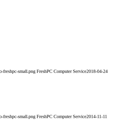
o-freshpc-small.png
FreshPC Computer Service
2018-04-24
o-freshpc-small.png
FreshPC Computer Service
2014-11-11