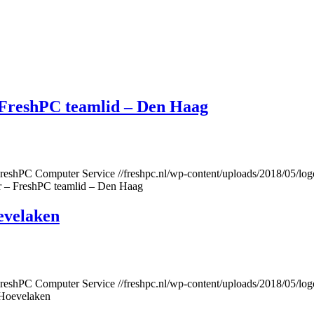
 FreshPC teamlid – Den Haag
reshPC Computer Service
//freshpc.nl/wp-content/uploads/2018/05/log
r – FreshPC teamlid – Den Haag
evelaken
reshPC Computer Service
//freshpc.nl/wp-content/uploads/2018/05/log
 Hoevelaken