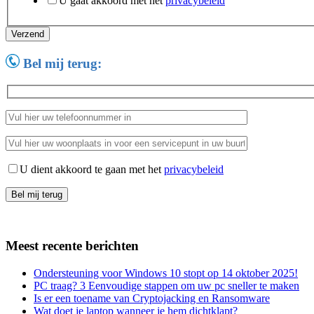
U gaat akkoord met het
privacybeleid
Verzend
Bel mij terug:
U dient akkoord te gaan met het
privacybeleid
Meest recente berichten
Ondersteuning voor Windows 10 stopt op 14 oktober 2025!
PC traag? 3 Eenvoudige stappen om uw pc sneller te maken
Is er een toename van Cryptojacking en Ransomware
Wat doet je laptop wanneer je hem dichtklapt?