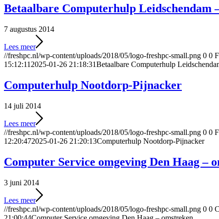
Betaalbare Computerhulp Leidschendam 
7 augustus 2014
Lees meer
//freshpc.nl/wp-content/uploads/2018/05/logo-freshpc-small.png
0
0
F
15:12:11
2025-01-26 21:18:31
Betaalbare Computerhulp Leidschenda
Computerhulp Nootdorp-Pijnacker
14 juli 2014
Lees meer
//freshpc.nl/wp-content/uploads/2018/05/logo-freshpc-small.png
0
0
F
12:20:47
2025-01-26 21:20:13
Computerhulp Nootdorp-Pijnacker
Computer Service omgeving Den Haag – o
3 juni 2014
Lees meer
//freshpc.nl/wp-content/uploads/2018/05/logo-freshpc-small.png
0
0
C
21:00:44
Computer Service omgeving Den Haag – omstreken