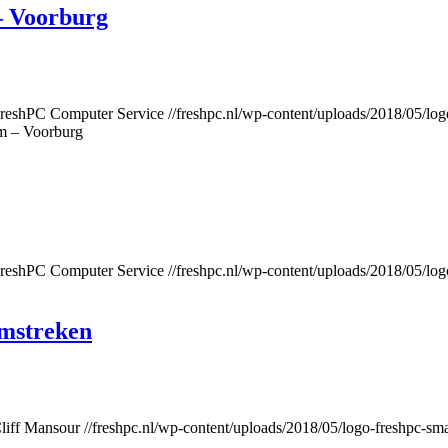
– Voorburg
reshPC Computer Service
//freshpc.nl/wp-content/uploads/2018/05/log
m – Voorburg
reshPC Computer Service
//freshpc.nl/wp-content/uploads/2018/05/log
mstreken
liff Mansour
//freshpc.nl/wp-content/uploads/2018/05/logo-freshpc-sma