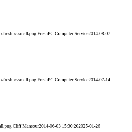
o-freshpc-small.png
FreshPC Computer Service
2014-08-07
o-freshpc-small.png
FreshPC Computer Service
2014-07-14
ll.png
Cliff Mansour
2014-06-03 15:30:20
2025-01-26