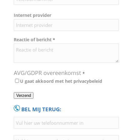
Internet provider
Reactie of bericht
*
AVG/GDPR overeenkomst
*
U gaat akkoord met het
privacybeleid
Verzend
BEL MIJ TERUG: