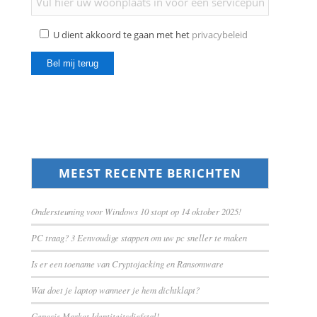
U dient akkoord te gaan met het
privacybeleid
MEEST RECENTE BERICHTEN
Ondersteuning voor Windows 10 stopt op 14 oktober 2025!
PC traag? 3 Eenvoudige stappen om uw pc sneller te maken
Is er een toename van Cryptojacking en Ransomware
Wat doet je laptop wanneer je hem dichtklapt?
Genesis Market Identiteitsdiefstal!