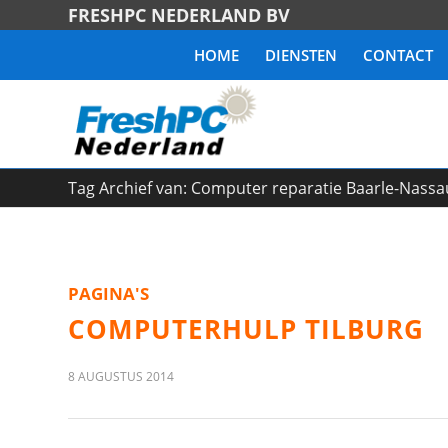
FRESHPC NEDERLAND BV
HOME
DIENSTEN
CONTACT
Tag Archief van: Computer reparatie Baarle-Nassa
PAGINA'S
COMPUTERHULP TILBURG
8 AUGUSTUS 2014