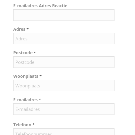
E-mailadres Adres Reactie
Adres
*
Postcode
*
Woonplaats
*
E-mailadres
*
Telefoon
*